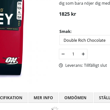
dig som bara nöjer dig med 
1825
kr
Smak:
Leverans:
Tillfälligt slut
CIFIKATION
MER INFO
OMDÖMEN
MEDELBETYG
STÄL