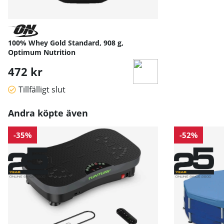
100% Whey Gold Standard, 908 g,
Optimum Nutrition
472 kr
Tillfälligt slut
Andra köpte även
-35%
-52%