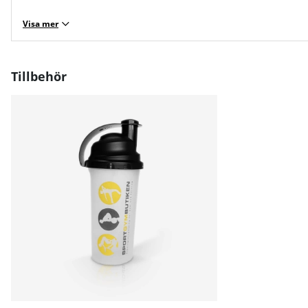
Visa mer
Tillbehör