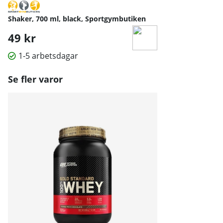
Shaker, 700 ml, black, Sportgymbutiken
49 kr
1-5 arbetsdagar
Se fler varor