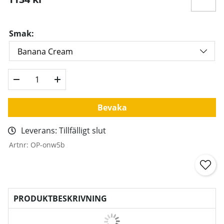
Smak:
Bevaka
Leverans:
Tillfälligt slut
Artnr:
OP-onw5b
PRODUKTBESKRIVNING