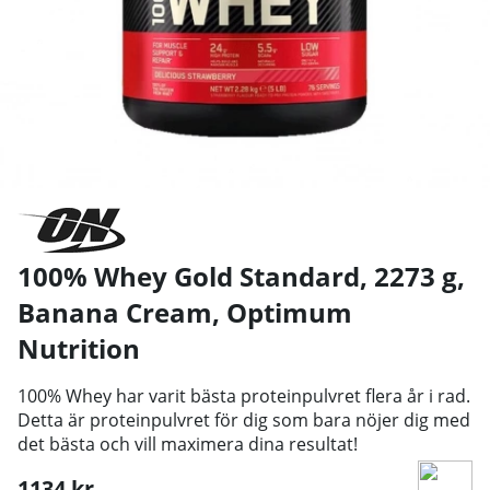
100% Whey Gold Standard, 2273 g,
Banana Cream
,
Optimum
Nutrition
100% Whey har varit bästa proteinpulvret flera år i rad.
Detta är proteinpulvret för dig som bara nöjer dig med
det bästa och vill maximera dina resultat!
1134
kr