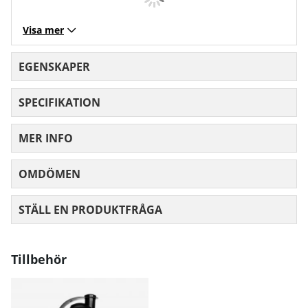
Visa mer
EGENSKAPER
SPECIFIKATION
MER INFO
OMDÖMEN
MEDELBETYG 0 AV 5 ANTAL BETYG 0
STÄLL EN PRODUKTFRÅGA
Tillbehör