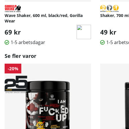
Wave Shaker, 600 ml, black/red, Gorilla
Shaker, 700 m
Wear
69 kr
49 kr
1-5 arbetsdagar
1-5 arbet
Se fler varor
-20%