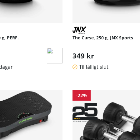
 g, PERF.
The Curse, 250 g, JNX Sports
349 kr
sdagar
Tillfälligt slut
-22%