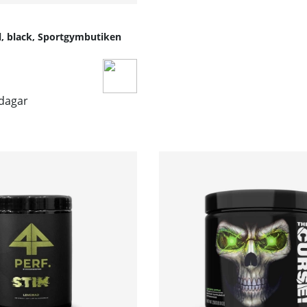
l, black, Sportgymbutiken
sdagar