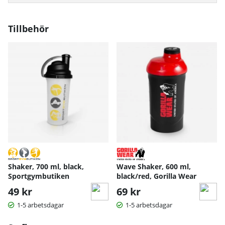
Tillbehör
Shaker, 700 ml, black,
Wave Shaker, 600 ml,
Sportgymbutiken
black/red, Gorilla Wear
49 kr
69 kr
1-5 arbetsdagar
1-5 arbetsdagar