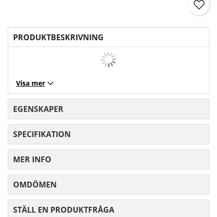
PRODUKTBESKRIVNING
Visa mer
EGENSKAPER
SPECIFIKATION
MER INFO
OMDÖMEN
MEDELBETYG 0 AV 5 ANTAL BETYG 0
STÄLL EN PRODUKTFRÅGA