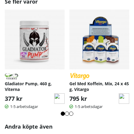
Se fler varor
Gladiator Pump, 460 g,
Gel Med Koffein, Mix, 24 x 45
Viterna
g, Vitargo
377 kr
795 kr
1-5 arbetsdagar
1-5 arbetsdagar
Andra köpte även