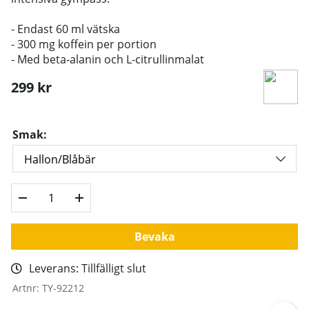
- Endast 60 ml vätska
- 300 mg koffein per portion
- Med beta-alanin och L-citrullinmalat
299
kr
Smak:
Bevaka
Leverans:
Tillfälligt slut
Artnr:
TY-92212