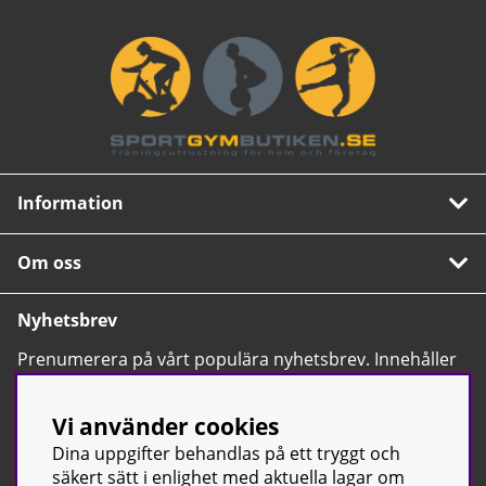
Information
Om oss
Nyhetsbrev
Prenumerera på vårt populära nyhetsbrev. Innehåller
tips, nyheter och våra allra bästa erbjudanden.
OK
Vi använder cookies
Dina uppgifter behandlas på ett tryggt och
säkert sätt i enlighet med aktuella lagar om