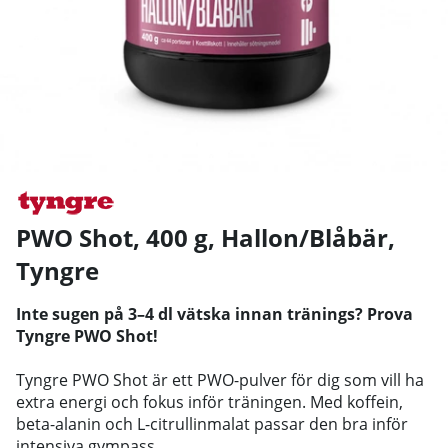
PWO Shot, 400 g, Hallon/Blåbär
,
Tyngre
Inte sugen på 3–4 dl vätska innan tränings? Prova
Tyngre PWO Shot!
Tyngre PWO Shot är ett PWO-pulver för dig som vill ha
extra energi och fokus inför träningen. Med koffein,
beta-alanin och L-citrullinmalat passar den bra inför
intensiva gympass.