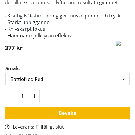
det lilla extra som kan lyfta dina resultat i gymmet.
- Kraftig NO-stimulering ger muskelpump och tryck
- Starkt uppiggande
- Knivskarpt fokus
- Hämmar mjölksyran effektiv
377
kr
Smak:
Bevaka
Leverans:
Tillfälligt slut