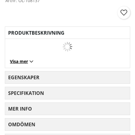
Artnr:
OL-108137
PRODUKTBESKRIVNING
Visa mer
EGENSKAPER
SPECIFIKATION
MER INFO
OMDÖMEN
MEDELBETYG 0 AV 5 ANTAL BETYG 0