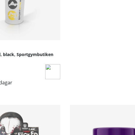
l, black, Sportgymbutiken
sdagar