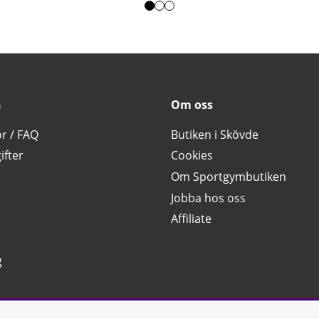
n
Om oss
or / FAQ
Butiken i Skövde
ifter
Cookies
Om Sportgymbutiken
Jobba hos oss
Affiliate
g