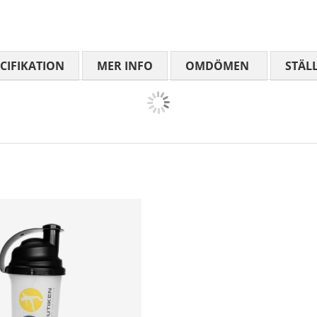
CIFIKATION
MER INFO
OMDÖMEN
MEDELBETYG
STÄL