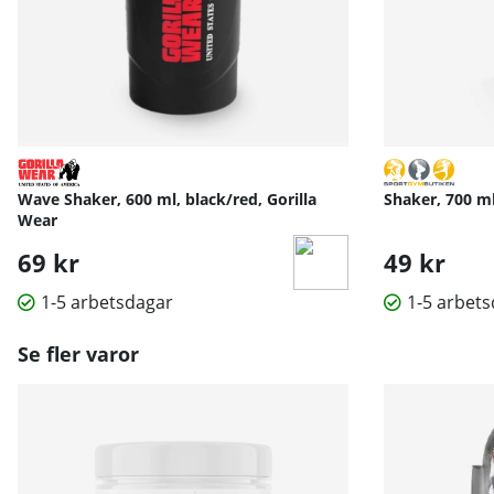
Wave Shaker, 600 ml, black/red, Gorilla
Shaker, 700 m
Wear
69 kr
49 kr
1-5 arbetsdagar
1-5 arbet
Se fler varor