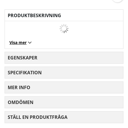
PRODUKTBESKRIVNING
Visa mer
EGENSKAPER
SPECIFIKATION
MER INFO
OMDÖMEN
MEDELBETYG 0 AV 5 ANTAL BETYG 0
STÄLL EN PRODUKTFRÅGA