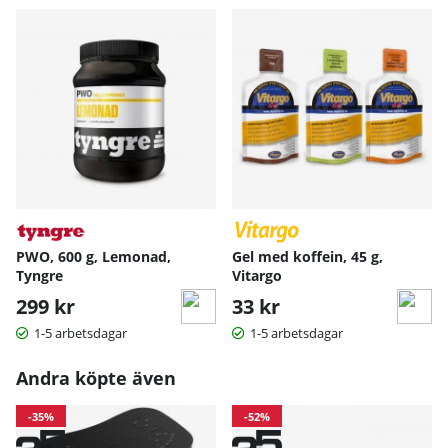
PWO, 600 g, Lemonad,
Gel med koffein, 45 g,
Tyngre
Vitargo
299 kr
33 kr
1-5 arbetsdagar
1-5 arbetsdagar
Andra köpte även
-35%
-52%