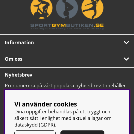
Information
Om oss
Nyhetsbrev
Prenumerera på vårt populära nyhetsbrev. Innehåller
tips, nyheter och våra allra bästa erbjudanden.
OK
Vi använder cookies
Dina uppgifter behandlas på ett tryggt och
säkert sätt i enlighet med aktuella lagar om
dataskydd (GDPR).