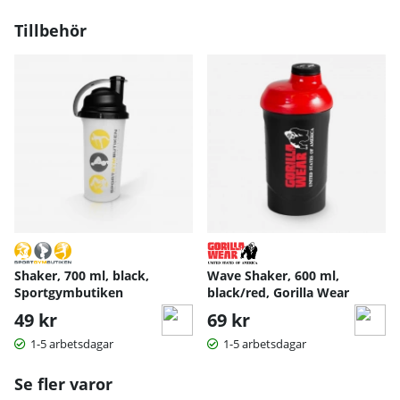
Tillbehör
Shaker, 700 ml, black,
Wave Shaker, 600 ml,
Sportgymbutiken
black/red, Gorilla Wear
49 kr
69 kr
1-5 arbetsdagar
1-5 arbetsdagar
Se fler varor