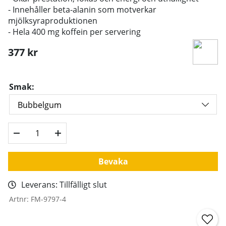
- Innehåller beta-alanin som motverkar
mjölksyraproduktionen
- Hela 400 mg koffein per servering
377
kr
Smak:
Bevaka
Leverans:
Tillfälligt slut
Artnr:
FM-9797-4