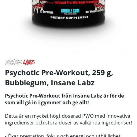
Psychotic Pre-Workout, 259 g,
Bubblegum
,
Insane Labz
Psychotic Pre-Workout från Insane Labz är för de
som vill gå in i gymmet och ge allt!
Detta är en mycket högt doserad PWO med innovativa
ingredienser och stora doser av välkända ingredienser!
- Ökar prestation, fokus och energi och uthållighet