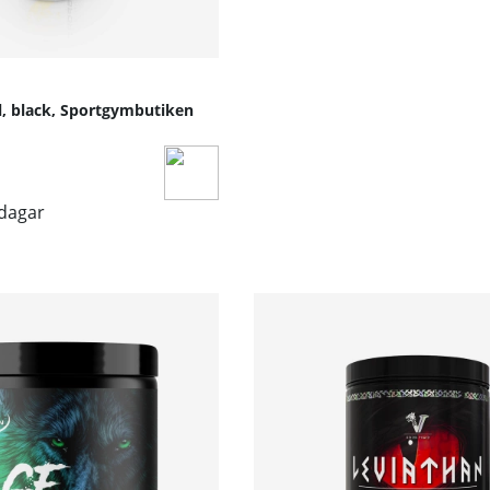
l, black, Sportgymbutiken
sdagar