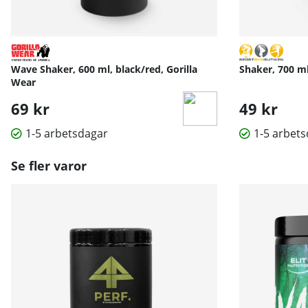
Wave Shaker, 600 ml, black/red, Gorilla
Shaker, 700 m
Wear
69 kr
49 kr
1-5 arbetsdagar
1-5 arbet
Se fler varor