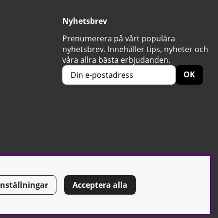
Nyhetsbrev
Prenumerera på vårt populära
nyhetsbrev. Innehåller tips, nyheter och
våra allra bästa erbjudanden.
OK
Inställningar
Acceptera alla
Tel: 0500-42 87 00