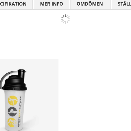
CIFIKATION
MER INFO
OMDÖMEN
MEDELBETYG
STÄL