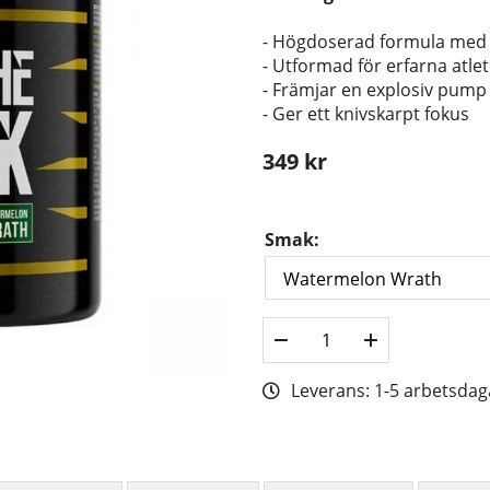
- Högdoserad formula med e
- Utformad för erfarna atle
- Främjar en explosiv pump 
- Ger ett knivskarpt fokus
349
kr
Smak:
Leverans:
1-5 arbetsdag