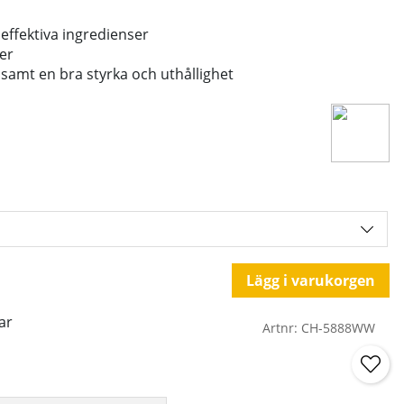
ffektiva ingredienser
ter
samt en bra styrka och uthållighet
Lägg i varukorgen
ar
Artnr:
CH-5888WW