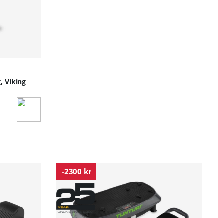
, Viking
-2300 kr