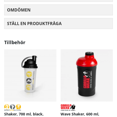
OMDÖMEN
MEDELBETYG 0 AV 5 ANTAL BETYG 0
STÄLL EN PRODUKTFRÅGA
Tillbehör
Shaker, 700 ml, black,
Wave Shaker, 600 ml,