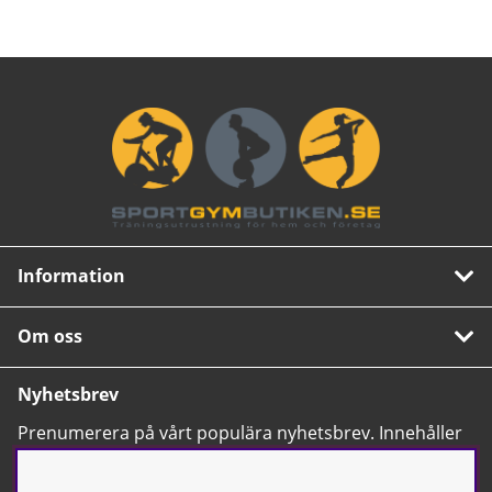
Information
Om oss
Nyhetsbrev
Prenumerera på vårt populära nyhetsbrev. Innehåller
tips, nyheter och våra allra bästa erbjudanden.
OK