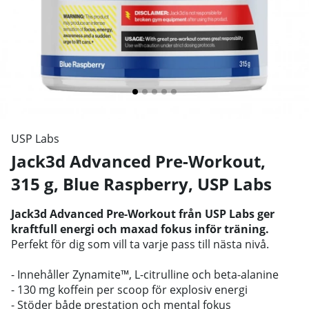
USP Labs
Jack3d Advanced Pre-Workout,
315 g, Blue Raspberry
,
USP Labs
Jack3d Advanced Pre-Workout från USP Labs ger
kraftfull energi och maxad fokus inför träning.
Perfekt för dig som vill ta varje pass till nästa nivå.
- Innehåller Zynamite™, L-citrulline och beta-alanine
- 130 mg koffein per scoop för explosiv energi
- Stöder både prestation och mental fokus