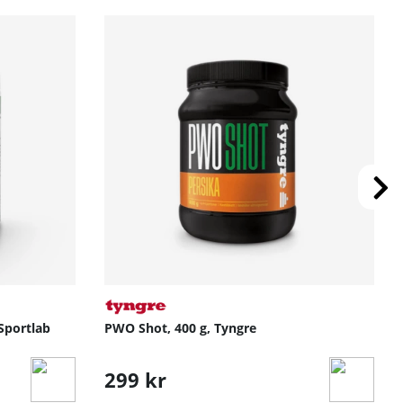
 Sportlab
PWO Shot, 400 g, Tyngre
299 kr