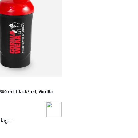
00 ml, black/red, Gorilla
sdagar