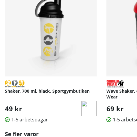
Shaker, 700 ml, black, Sportgymbutiken
Wave Shaker, 6
Wear
49 kr
69 kr
1-5 arbetsdagar
1-5 arbet
Se fler varor