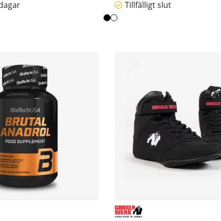
sdagar
Tillfälligt slut