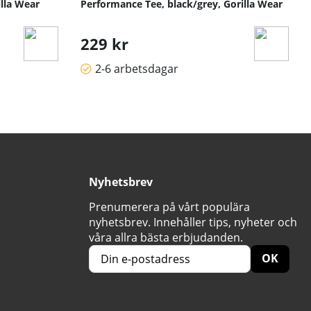
lla Wear
Performance Tee, black/grey, Gorilla Wear
229 kr
2-6 arbetsdagar
Nyhetsbrev
Prenumerera på vårt populära
nyhetsbrev. Innehåller tips, nyheter och
våra allra bästa erbjudanden.
OK