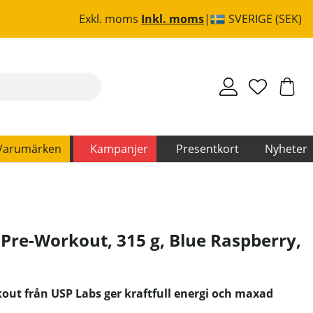
Exkl. moms
Inkl. moms
SVERIGE (SEK)
Varumärken
Kampanjer
Presentkort
Nyheter
Pre-Workout, 315 g, Blue Raspberry
,
ut från USP Labs ger kraftfull energi och maxad