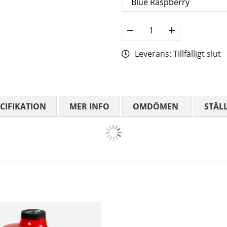
Leverans:
Tillfälligt slut
CIFIKATION
MER INFO
OMDÖMEN
MEDELBETYG
STÄL