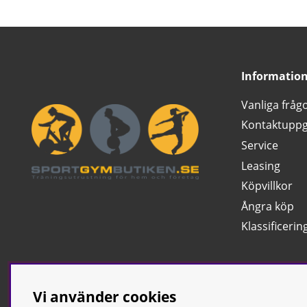
Informatio
Vanliga fråg
Kontaktuppg
Service
Leasing
Köpvillkor
Ångra köp
Klassificerin
Vi använder cookies