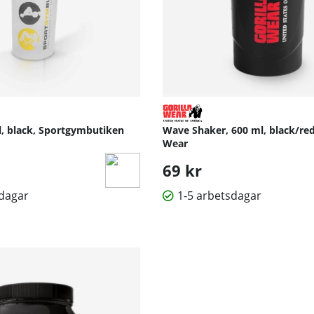
l, black, Sportgymbutiken
Wave Shaker, 600 ml, black/red,
Wear
69 kr
sdagar
1-5 arbetsdagar