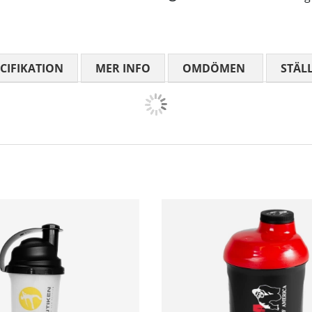
CIFIKATION
MER INFO
OMDÖMEN
MEDELBETYG
STÄL