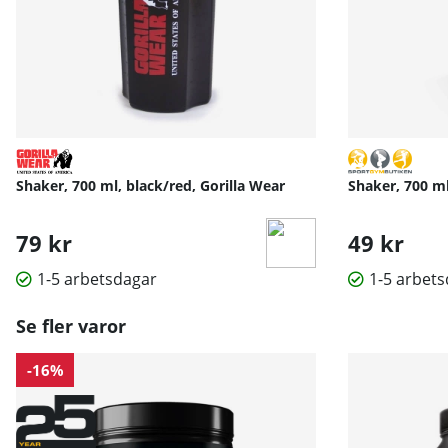
Shaker, 700 ml, black/red, Gorilla Wear
Shaker, 700 m
79 kr
49 kr
1-5 arbetsdagar
1-5 arbet
Se fler varor
-16%