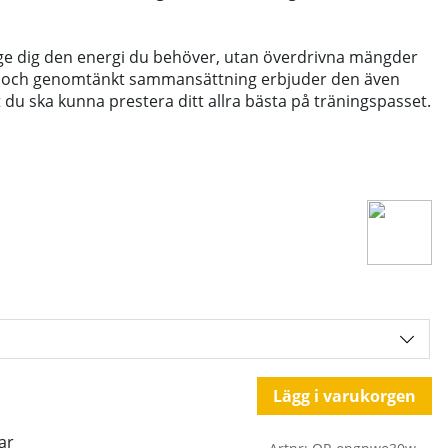
ge dig den energi du behöver, utan överdrivna mängder
d och genomtänkt sammansättning erbjuder den även
t du ska kunna prestera ditt allra bästa på träningspasset.
Lägg i varukorgen
ar