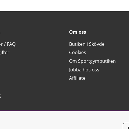
n
Om oss
or / FAQ
Butiken i Skövde
ifter
Cookies
Om Sportgymbutiken
Jobba hos oss
Affiliate
g