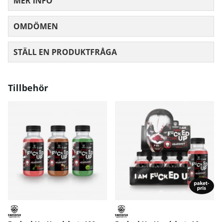
MER INFO
OMDÖMEN
MEDELBETYG 0 AV 5 ANTAL BETYG 0
STÄLL EN PRODUKTFRÅGA
Tillbehör