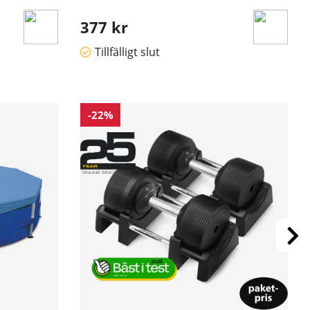
377 kr
Tillfälligt slut
-22%