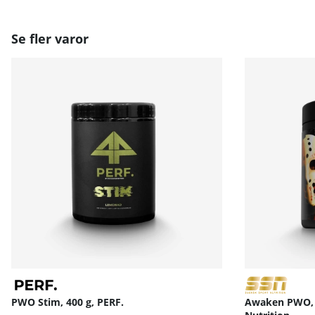
Se fler varor
PWO Stim, 400 g, PERF.
Awaken PWO, 4