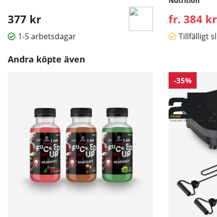
Nutrition
377 kr
fr. 384 kr
1-5 arbetsdagar
Tillfälligt s
Andra köpte även
-35%