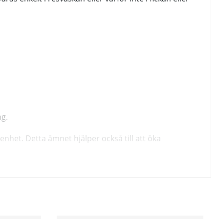
ng.
nhet. Detta ämnet hjälper också till att öka