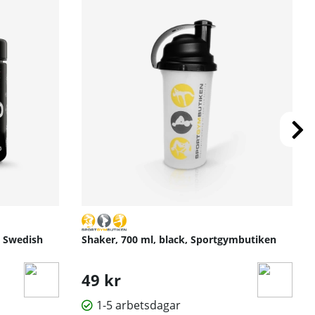
, Swedish
Shaker, 700 ml, black, Sportgymbutiken
49 kr
1-5 arbetsdagar