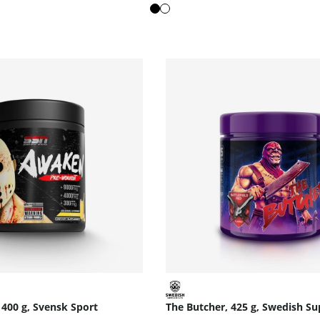
00 g, Svensk Sport
The Butcher, 425 g, Swedish S