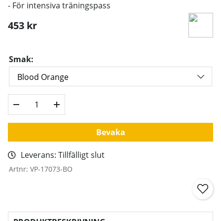
- För intensiva träningspass
453
kr
Smak:
Bevaka
Leverans:
Tillfälligt slut
Artnr:
VP-17073-BO