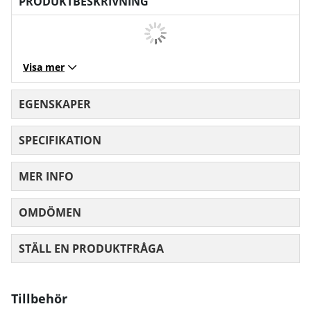
PRODUKTBESKRIVNING
Visa mer
EGENSKAPER
SPECIFIKATION
MER INFO
OMDÖMEN
MEDELBETYG 0 AV 5 ANTAL BETYG 0
STÄLL EN PRODUKTFRÅGA
Tillbehör