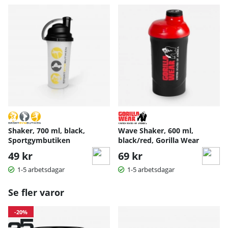
Shaker, 700 ml, black,
Wave Shaker, 600 ml,
Sportgymbutiken
black/red, Gorilla Wear
49 kr
69 kr
1-5 arbetsdagar
1-5 arbetsdagar
Se fler varor
-20%