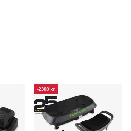
-2300 kr