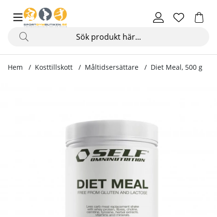
Hem
Kosttillskott
Måltidsersättare
Diet Meal, 500 g
Produktbilder Diet Meal, 500 g