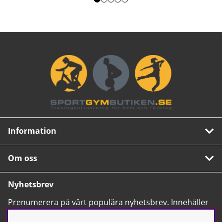
Information
Om oss
Nyhetsbrev
Prenumerera på vårt populära nyhetsbrev. Innehåller
tips, nyheter och våra allra bästa erbjudanden.