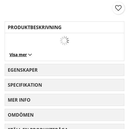
PRODUKTBESKRIVNING
Visa mer
EGENSKAPER
SPECIFIKATION
MER INFO
OMDÖMEN
MEDELBETYG 0 AV 5 ANTAL BETYG 0