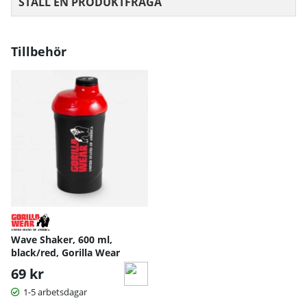
STÄLL EN PRODUKTFRÅGA
Tillbehör
Wave Shaker, 600 ml,
black/red, Gorilla Wear
69 kr
1-5 arbetsdagar