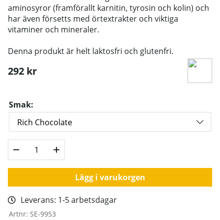
aminosyror (framförallt karnitin, tyrosin och kolin) och
har även försetts med örtextrakter och viktiga
vitaminer och mineraler.
Denna produkt är helt laktosfri och glutenfri.
292
kr
Smak:
Lägg i varukorgen
Leverans:
1-5 arbetsdagar
Artnr:
SE-9953