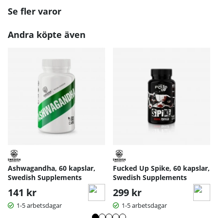
Se fler varor
Andra köpte även
Ashwagandha, 60 kapslar,
Fucked Up Spike, 60 kapslar,
Swedish Supplements
Swedish Supplements
141 kr
299 kr
1-5 arbetsdagar
1-5 arbetsdagar