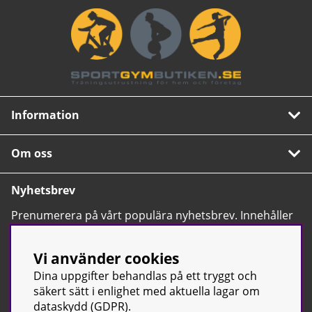
Information
Om oss
Nyhetsbrev
Prenumerera på vårt populära nyhetsbrev. Innehåller
tips, nyheter och våra allra bästa erbjudanden.
OK
Vi använder cookies
Dina uppgifter behandlas på ett tryggt och
säkert sätt i enlighet med aktuella lagar om
dataskydd (GDPR).