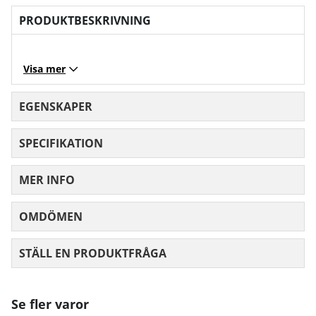
PRODUKTBESKRIVNING
Visa mer
EGENSKAPER
SPECIFIKATION
MER INFO
OMDÖMEN
MEDELBETYG 0 AV 5 ANTAL BETYG 0
STÄLL EN PRODUKTFRÅGA
Se fler varor