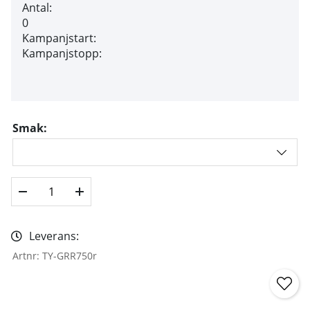
Antal:
0
Kampanjstart:
Kampanjstopp:
Smak:
Leverans:
Artnr:
TY-GRR750r