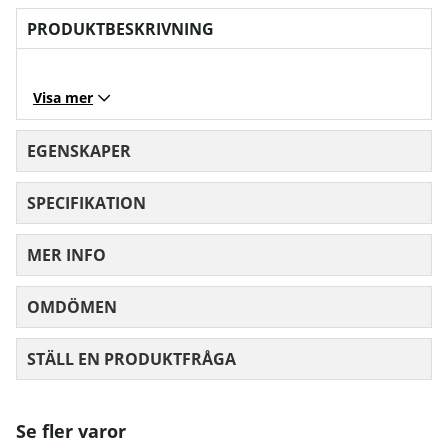
PRODUKTBESKRIVNING
Visa mer
EGENSKAPER
SPECIFIKATION
MER INFO
OMDÖMEN
MEDELBETYG 0 AV 5 ANTAL BETYG 0
STÄLL EN PRODUKTFRÅGA
Se fler varor