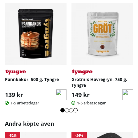
Pannkakor, 500 g, Tyngre
Grötmix Havregryn, 750 g,
Tyngre
139 kr
149 kr
1-5 arbetsdagar
1-5 arbetsdagar
Andra köpte även
-52%
-26%