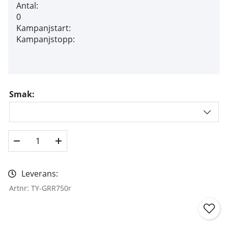
Antal:
0
Kampanjstart:
Kampanjstopp:
Smak:
Leverans:
Artnr:
TY-GRR750r