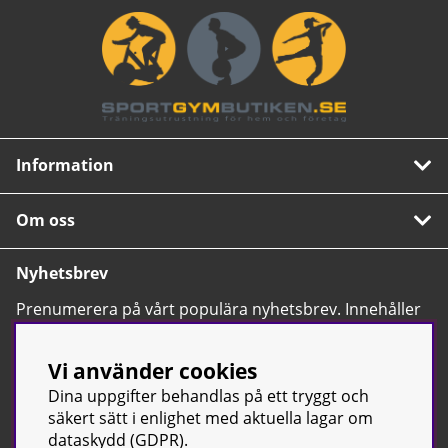
Information
Om oss
Nyhetsbrev
Prenumerera på vårt populära nyhetsbrev. Innehåller
tips, nyheter och våra allra bästa erbjudanden.
OK
Vi använder cookies
Dina uppgifter behandlas på ett tryggt och
säkert sätt i enlighet med aktuella lagar om
dataskydd (GDPR).