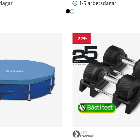
sdagar
1-5 arbetsdagar
-22%