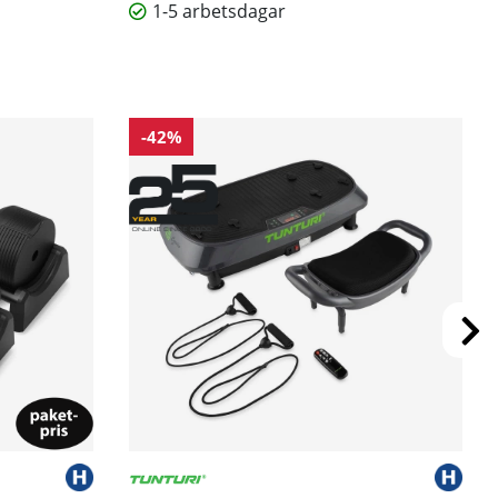
1-5 arbetsdagar
-42%