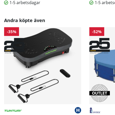
1-5 arbetsdagar
1-5 arbet
Andra köpte även
-35%
-52%