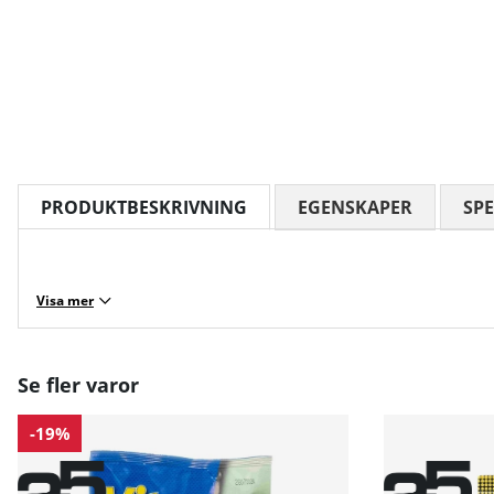
PRODUKTBESKRIVNING
EGENSKAPER
SPE
Visa mer
Se fler varor
-19%