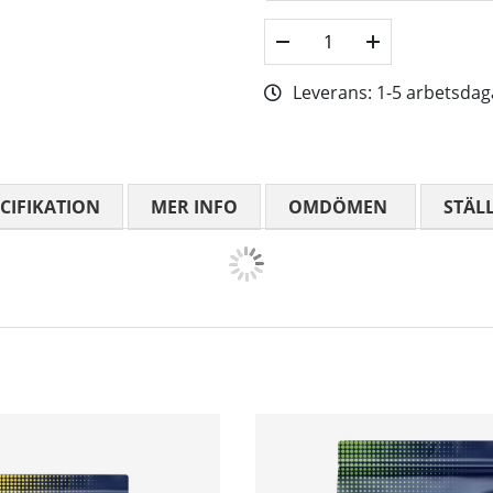
Leverans:
1-5 arbetsdag
CIFIKATION
MER INFO
OMDÖMEN
MEDELBETYG
STÄL