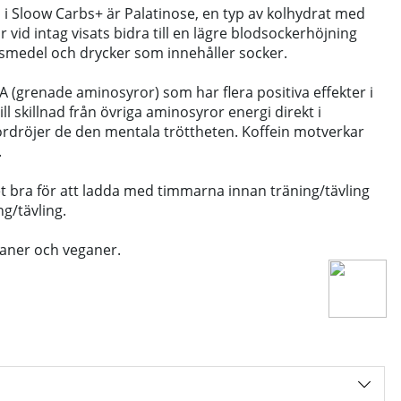
 i Sloow Carbs+ är Palatinose, en typ av kolhydrat med
 vid intag visats bidra till en lägre blodsockerhöjning
vsmedel och drycker som innehåller socker.
 (grenade aminosyror) som har flera positiva effekter i
ill skillnad från övriga aminosyror energi direkt i
dröjer de den mentala tröttheten. Koffein motverkar
.
 bra för att ladda med timmarna innan träning/tävling
g/tävling.
ianer och veganer.