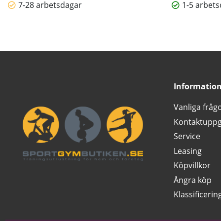
7-28 arbetsdagar
1-5 arbet
Informatio
Vanliga fråg
Kontaktuppg
Service
Leasing
Köpvillkor
Ångra köp
Klassificerin