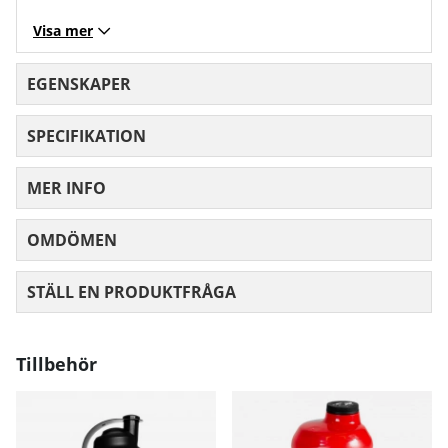
Visa mer
EGENSKAPER
SPECIFIKATION
MER INFO
OMDÖMEN
MEDELBETYG 0 AV 5 ANTAL BETYG 0
STÄLL EN PRODUKTFRÅGA
Tillbehör