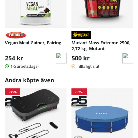
Vegan Meal Gainer, Fairing
Mutant Mass Extreme 2500,
2,72 kg, Mutant
254 kr
500 kr
1-5 arbetsdagar
Tillfälligt slut
Andra köpte även
-35%
-52%