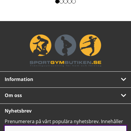
Information
Om oss
Nyhetsbrev
Prenumerera på vårt populära nyhetsbrev. Innehåller
tips, nyheter och våra allra bästa erbjudanden.