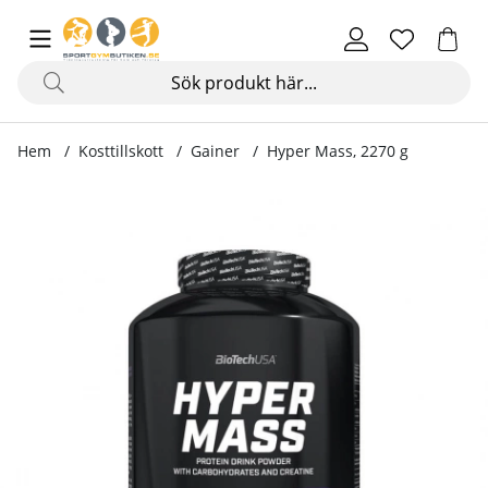
Hem
Kosttillskott
Gainer
Hyper Mass, 2270 g
Produktbilder Hyper Mass, 2270 g