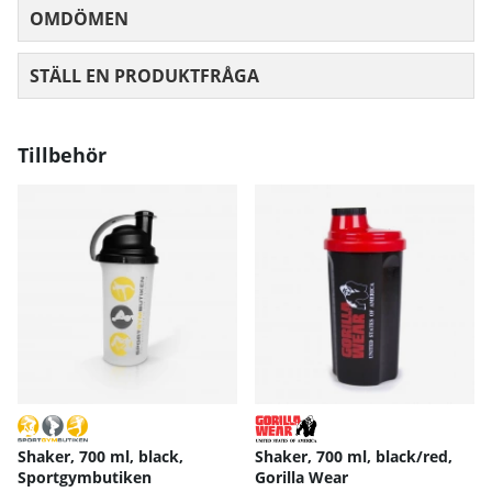
OMDÖMEN
MEDELBETYG 0 AV 5 ANTAL BETYG 0
STÄLL EN PRODUKTFRÅGA
Tillbehör
Shaker, 700 ml, black,
Shaker, 700 ml, black/red,
Sportgymbutiken
Gorilla Wear