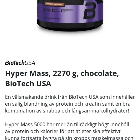
Hyper Mass, 2270 g, chocolate
,
BioTech USA
En välsmakande drink från BioTech USA som innehåller
en salig blandning av protein och kreatin samt en bra
kombination av snabba och långsamma kolhydrater!
Hyper Mass 5000 har mer än tillräckligt högt innehåll
av protein och kalorier för att atleter ska effektivt
kunna fortsätta bygga på sin kropps muskelmassa och