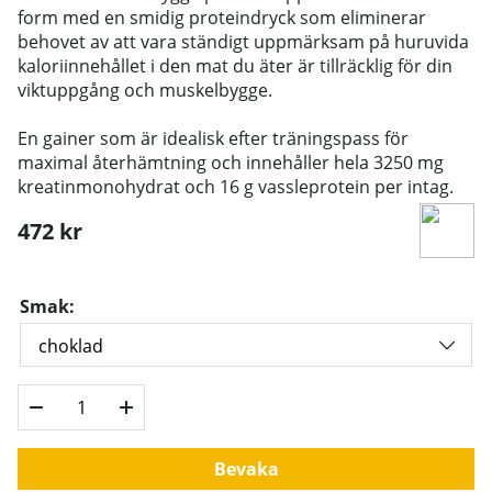
form med en smidig proteindryck som eliminerar
behovet av att vara ständigt uppmärksam på huruvida
kaloriinnehållet i den mat du äter är tillräcklig för din
viktuppgång och muskelbygge.
En gainer som är idealisk efter träningspass för
maximal återhämtning och innehåller hela 3250 mg
kreatinmonohydrat och 16 g vassleprotein per intag.
472
kr
Smak:
Bevaka