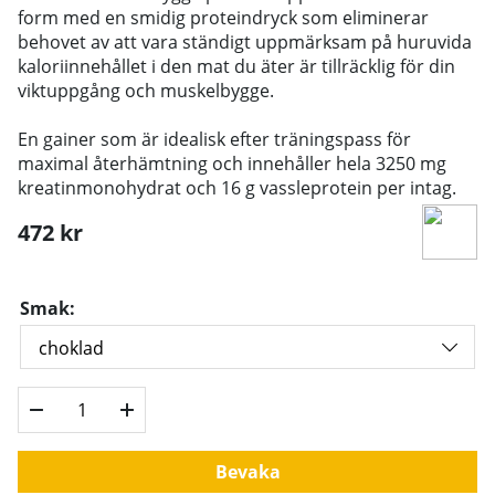
form med en smidig proteindryck som eliminerar
behovet av att vara ständigt uppmärksam på huruvida
kaloriinnehållet i den mat du äter är tillräcklig för din
viktuppgång och muskelbygge.
En gainer som är idealisk efter träningspass för
maximal återhämtning och innehåller hela 3250 mg
kreatinmonohydrat och 16 g vassleprotein per intag.
472
kr
Smak:
Bevaka