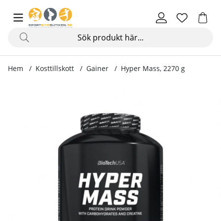
Hem
Kosttillskott
Gainer
Hyper Mass, 2270 g
Produktbilder Hyper Mass, 2270 g