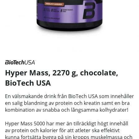
Hyper Mass, 2270 g, chocolate
,
BioTech USA
En välsmakande drink från BioTech USA som innehåller
en salig blandning av protein och kreatin samt en bra
kombination av snabba och långsamma kolhydrater!
Hyper Mass 5000 har mer än tillräckligt högt innehåll
av protein och kalorier för att atleter ska effektivt
kunna fortsätta bygga på sin kropps muskelmassa och