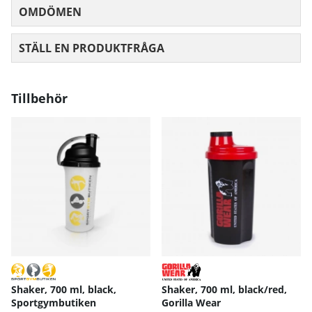
OMDÖMEN
MEDELBETYG 0 AV 5 ANTAL BETYG 0
STÄLL EN PRODUKTFRÅGA
Tillbehör
Shaker, 700 ml, black,
Shaker, 700 ml, black/red,
Sportgymbutiken
Gorilla Wear