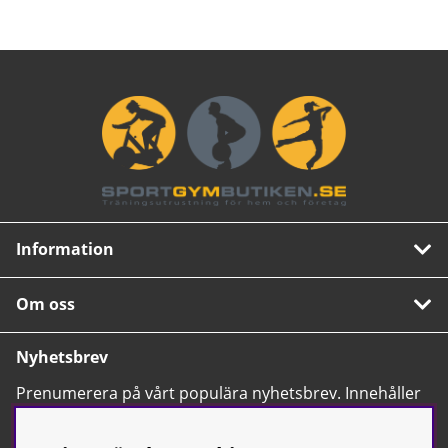
Information
Om oss
Nyhetsbrev
Prenumerera på vårt populära nyhetsbrev. Innehåller
tips, nyheter och våra allra bästa erbjudanden.
OK