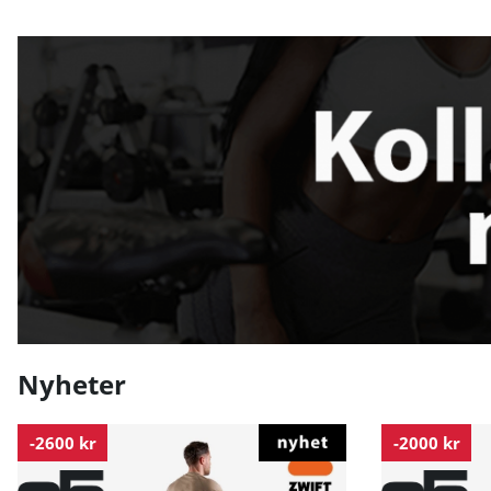
Nyheter
-2600 kr
-2000 kr