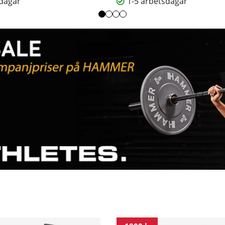
sdagar
1-5 arbetsdagar