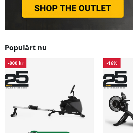
Populärt nu
-800 kr
-16%