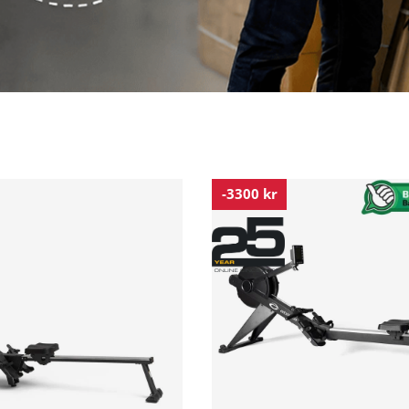
-3300 kr