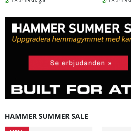
1-5 arbetsdagar
1-5 arbet
HAMMER SUMMER SALE