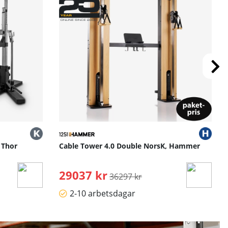
 Thor
Cable Tower 4.0 Double NorsK, Hammer
29037 kr
Ordinarie pris:
36297 kr
2-10 arbetsdagar