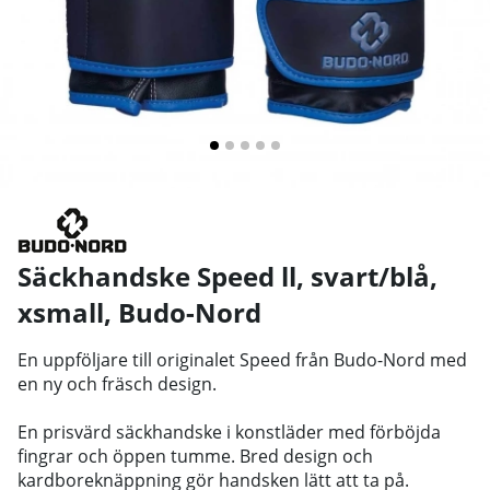
Säckhandske Speed ll, svart/blå,
xsmall
,
Budo-Nord
En uppföljare till originalet Speed från Budo-Nord med
en ny och fräsch design.
En prisvärd säckhandske i konstläder med förböjda
fingrar och öppen tumme. Bred design och
kardboreknäppning gör handsken lätt att ta på.