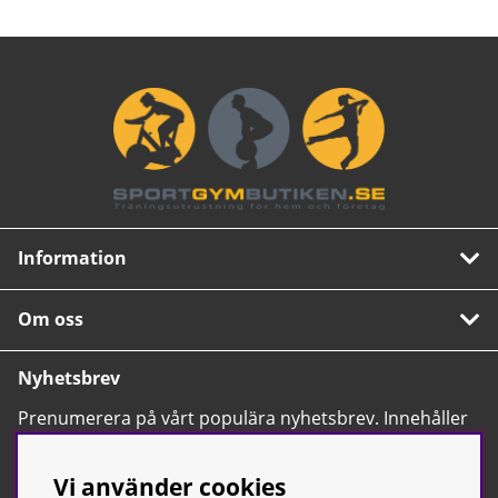
Information
Om oss
Nyhetsbrev
Prenumerera på vårt populära nyhetsbrev. Innehåller
tips, nyheter och våra allra bästa erbjudanden.
OK
Vi använder cookies