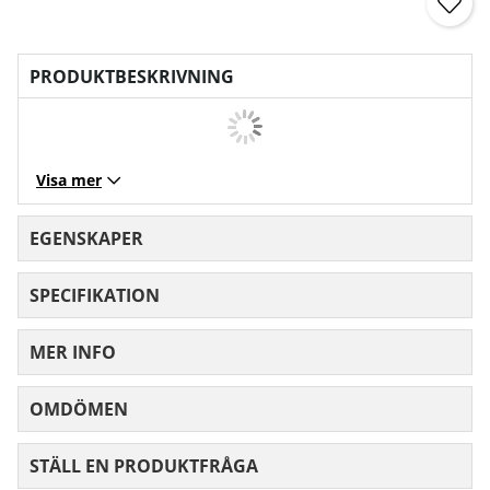
PRODUKTBESKRIVNING
Visa mer
EGENSKAPER
SPECIFIKATION
MER INFO
OMDÖMEN
MEDELBETYG 0 AV 5 ANTAL BETYG 0
STÄLL EN PRODUKTFRÅGA