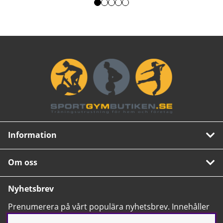
Information
Om oss
Nyhetsbrev
Prenumerera på vårt populära nyhetsbrev. Innehåller
tips, nyheter och våra allra bästa erbjudanden.