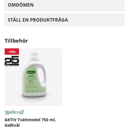
OMDÖMEN
MEDELBETYG 0 AV 5 ANTAL BETYG 0
STÄLL EN PRODUKTFRÅGA
Tillbehör
-15%
AKTIV Tvättmedel 750 ml,
Galltvål