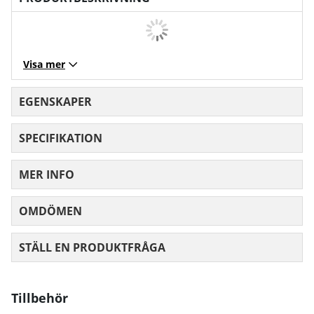
Visa mer
EGENSKAPER
SPECIFIKATION
MER INFO
OMDÖMEN
MEDELBETYG 0 AV 5 ANTAL BETYG 0
STÄLL EN PRODUKTFRÅGA
Tillbehör