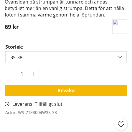
Ovansidan på strumpan är tunnare och andas
betydligt mer än en vanlig strumpa. Detta för att hålla
foten i samma värme genom hela löprundan.
69
kr
Storlek:
Bevaka
Leverans:
Tillfälligt slut
Artnr:
WS-7133004W35-38