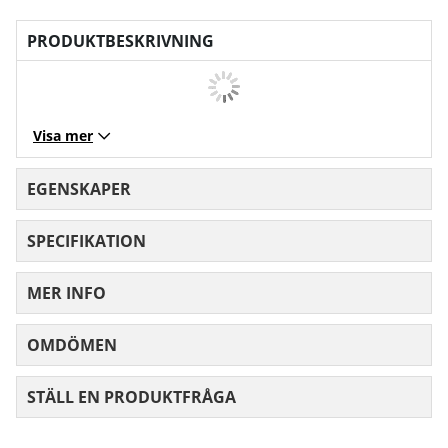
PRODUKTBESKRIVNING
Visa mer
EGENSKAPER
SPECIFIKATION
MER INFO
OMDÖMEN
MEDELBETYG 0 AV 5 ANTAL BETYG 0
STÄLL EN PRODUKTFRÅGA