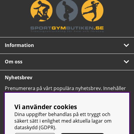
Information
Om oss
Nyhetsbrev
Prenumerera på vårt populära nyhetsbrev. Innehåller
tips, nyheter och våra allra bästa erbjudanden.
OK
Vi använder cookies
Dina uppgifter behandlas på ett tryggt och
säkert sätt i enlighet med aktuella lagar om
dataskydd (GDPR).