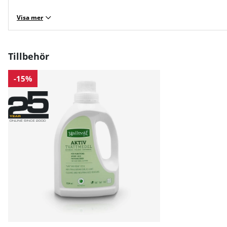
Visa mer
Tillbehör
-15%