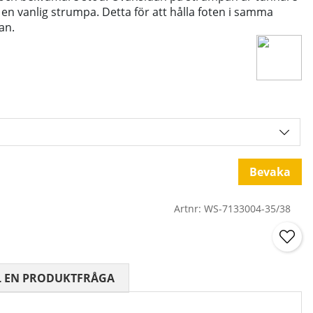
en vanlig strumpa. Detta för att hålla foten i samma
an.
Bevaka
Artnr:
WS-7133004-35/38
 0 AV 5 ANTAL BETYG 0
L EN PRODUKTFRÅGA