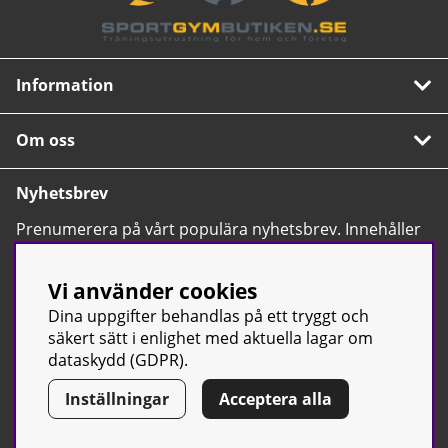
Information
Om oss
Nyhetsbrev
Prenumerera på vårt populära nyhetsbrev. Innehåller
tips, nyheter och våra allra bästa erbjudanden.
OK
Vi använder cookies
Dina uppgifter behandlas på ett tryggt och
säkert sätt i enlighet med aktuella lagar om
dataskydd (GDPR).
Inställningar
Acceptera alla
© Sport & Gym Butiken JTC AB |
Kontakta oss
| All rights reserved
| Org.nr: 556668-7058 | Tel: 0500-42 87 00