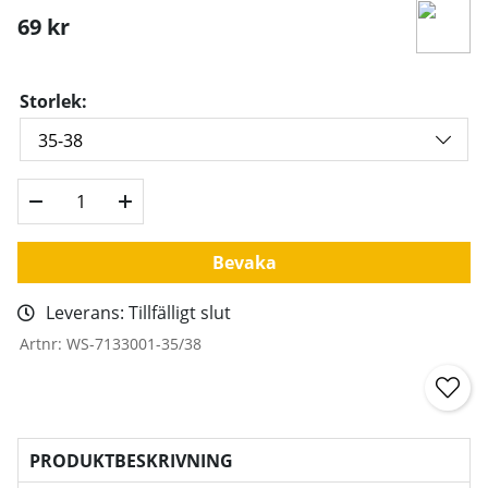
69
kr
Storlek:
Bevaka
Leverans:
Tillfälligt slut
Artnr:
WS-7133001-35/38
PRODUKTBESKRIVNING