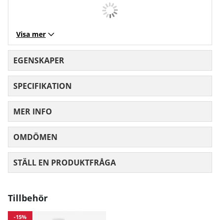
Visa mer
EGENSKAPER
SPECIFIKATION
MER INFO
OMDÖMEN
MEDELBETYG 0 AV 5 ANTAL BETYG 0
STÄLL EN PRODUKTFRÅGA
Tillbehör
-15%