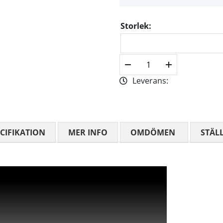
Storlek:
Leverans:
CIFIKATION
MER INFO
OMDÖMEN
MEDELBETYG
STÄL