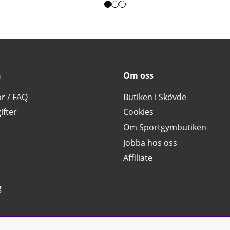
n
Om oss
or / FAQ
Butiken i Skövde
ifter
Cookies
Om Sportgymbutiken
Jobba hos oss
Affiliate
g