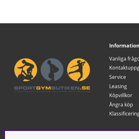
Informatio
Vanliga fråg
Kontaktuppg
Service
Leasing
Köpvillkor
Ångra köp
Klassificerin