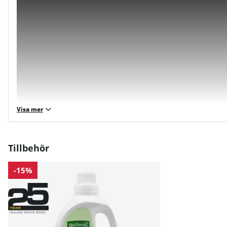
Visa mer
Tillbehör
Storleksguide
-15%
GASP- Herr
XS
S
M
L