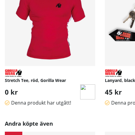
Stretch Tee, röd, Gorilla Wear
Lanyard, black
0 kr
45 kr
Denna produkt har utgått!
Denna pro
Andra köpte även