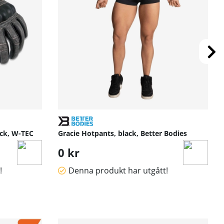
ck, W-TEC
Gracie Hotpants, black, Better Bodies
0 kr
!
Denna produkt har utgått!