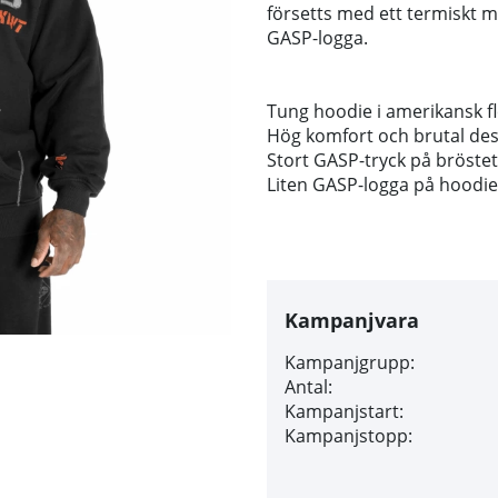
försetts med ett termiskt ma
GASP-logga.
Tung hoodie i amerikansk f
Hög komfort och brutal des
Stort GASP-tryck på bröstet
Liten GASP-logga på hoodi
Kampanjvara
Kampanjgrupp:
Antal:
Kampanjstart:
Kampanjstopp: