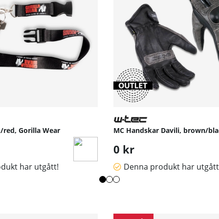
/red, Gorilla Wear
MC Handskar Davili, brown/bla
0 kr
dukt har utgått!
Denna produkt har utgått