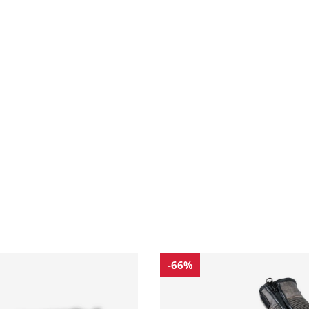
19
125
131
137
143
9
95
101
107
113
09
115
121
127
-66%