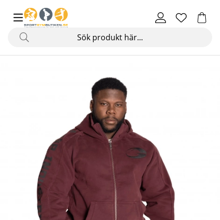
Produktbilder Pro Gasp Hood, maroon