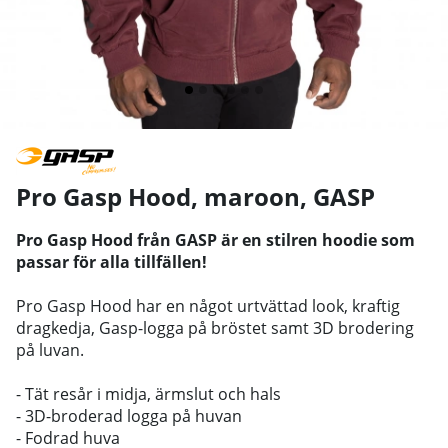
Pro Gasp Hood, maroon
,
GASP
Pro Gasp Hood från GASP är en stilren hoodie som
passar för alla tillfällen!
Pro Gasp Hood har en något urtvättad look, kraftig
dragkedja, Gasp-logga på bröstet samt 3D brodering
på luvan.
- Tät resår i midja, ärmslut och hals
- 3D-broderad logga på huvan
- Fodrad huva