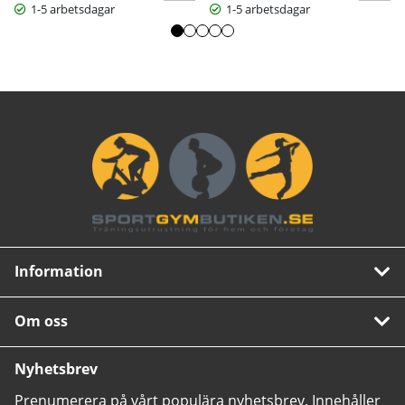
1-5 arbetsdagar
1-5 arbetsdagar
Information
Om oss
Nyhetsbrev
Prenumerera på vårt populära nyhetsbrev. Innehåller