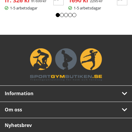
fr. 326 kr
1690 kr
fr. 699 kr
2295 kr
1-5 arbetsdagar
1-5 arbetsdagar
Information
Om oss
Nyhetsbrev