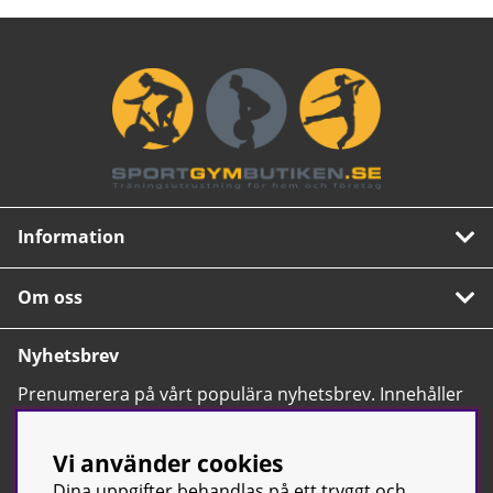
Information
Om oss
Nyhetsbrev
Prenumerera på vårt populära nyhetsbrev. Innehåller
tips, nyheter och våra allra bästa erbjudanden.
OK
Vi använder cookies
Dina uppgifter behandlas på ett tryggt och