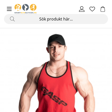
Produktbilder Vintage T-back, chili red