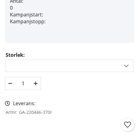
Antal:
0
Kampanjstart:
Kampanjstopp:
Storlek:
Leverans:
Artnr:
GA-220446-370r