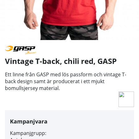
Vintage T-back, chili red
,
GASP
Ett linne från GASP med lös passform och vintage T-
back design samt är producerat i ett mjukt
bomullsjersey material.
Kampanjvara
Kampanjgrupp: