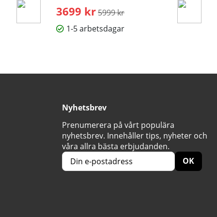
3699 kr
Ordinarie pris:
5999 kr
1-5 arbetsdagar
Nyhetsbrev
Prenumerera på vårt populära
nyhetsbrev. Innehåller tips, nyheter och
våra allra bästa erbjudanden.
OK