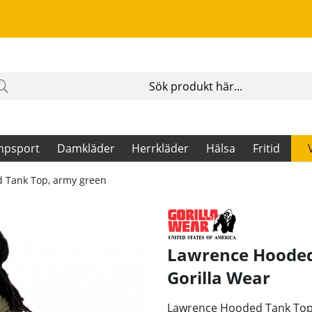
mpsport
Damkläder
Herrkläder
Hälsa
Fritid
 Tank Top, army green
Lawrence Hooded
Gorilla Wear
Lawrence Hooded Tank Top i m