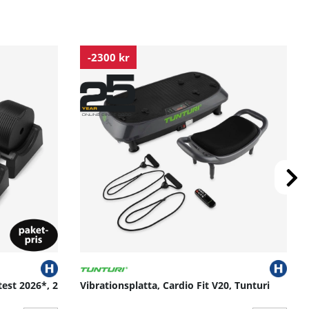
-2300 kr
test 2026*, 2
Vibrationsplatta, Cardio Fit V20, Tunturi