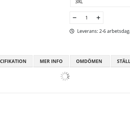
Leverans:
2-6 arbetsdag
CIFIKATION
MER INFO
OMDÖMEN
MEDELBETYG
STÄL