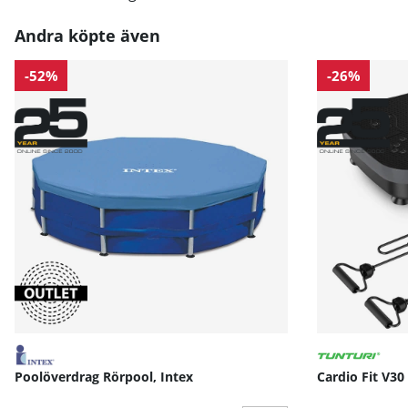
Andra köpte även
-52%
-26%
Poolöverdrag Rörpool, Intex
Cardio Fit V30