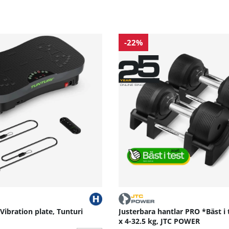
-22%
 Vibration plate, Tunturi
Justerbara hantlar PRO *Bäst i 
x 4-32.5 kg, JTC POWER