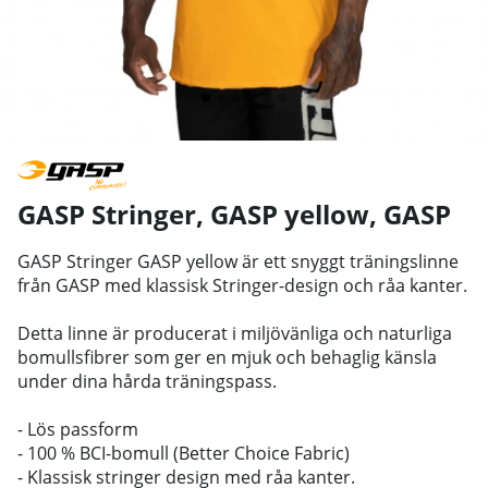
GASP Stringer, GASP yellow
,
GASP
GASP Stringer GASP yellow är ett snyggt träningslinne
från GASP med klassisk Stringer-design och råa kanter.
Detta linne är producerat i miljövänliga och naturliga
bomullsfibrer som ger en mjuk och behaglig känsla
under dina hårda träningspass.
- Lös passform
- 100 % BCI-bomull (Better Choice Fabric)
- Klassisk stringer design med råa kanter.