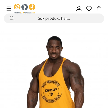
Produktbilder GASP Stringer, GASP yellow