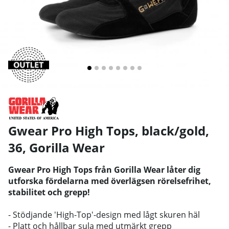
Gwear Pro High Tops, black/gold,
36
,
Gorilla Wear
Gwear Pro High Tops från Gorilla Wear låter dig
utforska fördelarna med överlägsen rörelsefrihet,
stabilitet och grepp!
- Stödjande 'High-Top'-design med lågt skuren häl
- Platt och hållbar sula med utmärkt grepp