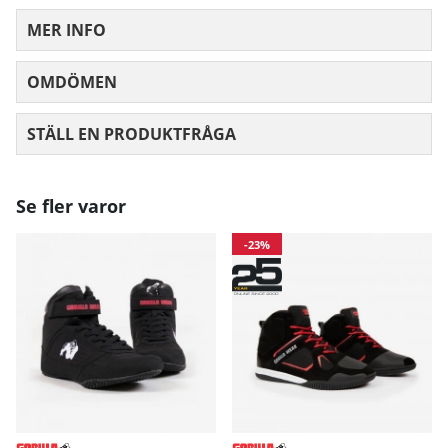
MER INFO
OMDÖMEN
MEDELBETYG 0 AV 5 ANTAL BETYG 0
STÄLL EN PRODUKTFRÅGA
Se fler varor
-23%