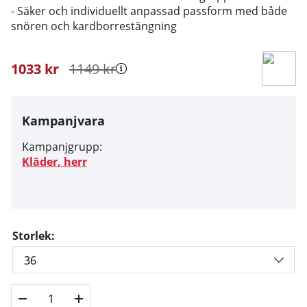
- Säker och individuellt anpassad passform med både
snören och kardborrestängning
1033
kr
1149
kr
Kampanjvara
Kampanjgrupp:
Kläder, herr
Storlek: