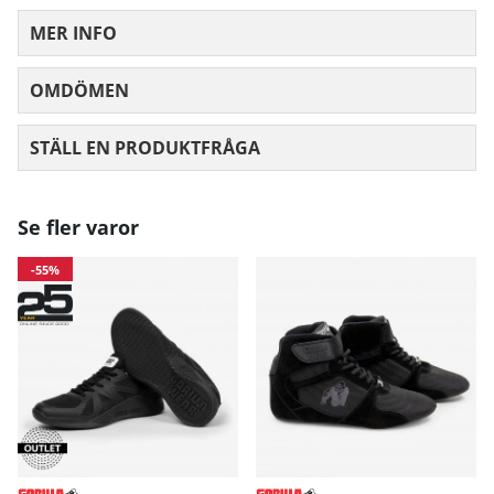
MER INFO
OMDÖMEN
MEDELBETYG 0 AV 5 ANTAL BETYG 0
STÄLL EN PRODUKTFRÅGA
Se fler varor
-55%