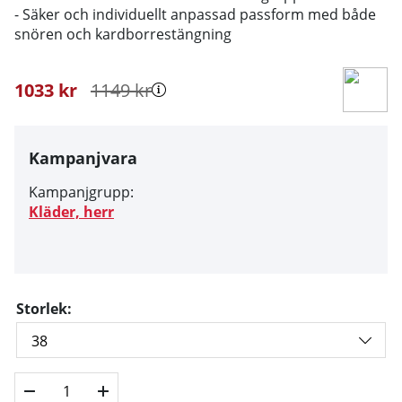
- Säker och individuellt anpassad passform med både
snören och kardborrestängning
1033
kr
1149
kr
Kampanjvara
Kampanjgrupp:
Kläder, herr
Storlek: