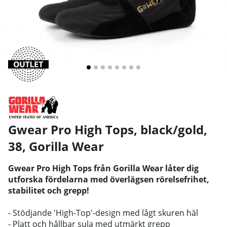
Gwear Pro High Tops, black/gold,
38
,
Gorilla Wear
Gwear Pro High Tops från Gorilla Wear låter dig
utforska fördelarna med överlägsen rörelsefrihet,
stabilitet och grepp!
- Stödjande 'High-Top'-design med lågt skuren häl
- Platt och hållbar sula med utmärkt grepp