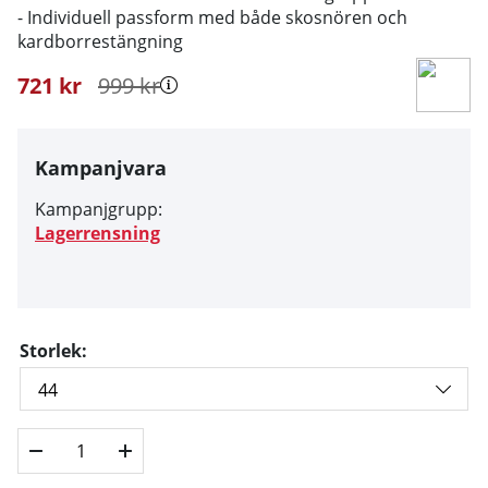
- Individuell passform med både skosnören och
kardborrestängning
721
kr
999
kr
Kampanjvara
Kampanjgrupp:
Lagerrensning
Storlek: