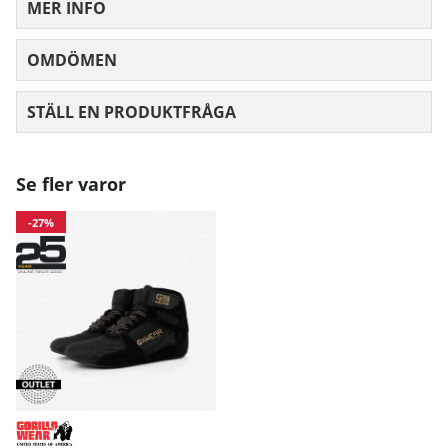
MER INFO
OMDÖMEN
MEDELBETYG 0 AV 5 ANTAL BETYG 0
STÄLL EN PRODUKTFRÅGA
Se fler varor
-27%