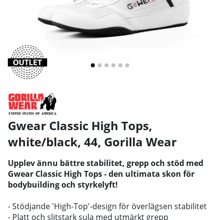
Gwear Classic High Tops,
white/black, 44
,
Gorilla Wear
Upplev ännu bättre stabilitet, grepp och stöd med
Gwear Classic High Tops - den ultimata skon för
bodybuilding och styrkelyft!
- Stödjande 'High-Top'-design för överlägsen stabilitet
- Platt och slitstark sula med utmärkt grepp