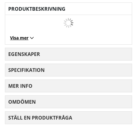
PRODUKTBESKRIVNING
Visa mer
EGENSKAPER
SPECIFIKATION
MER INFO
OMDÖMEN
MEDELBETYG 0 AV 5 ANTAL BETYG 0
STÄLL EN PRODUKTFRÅGA