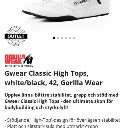
Gwear Classic High Tops,
white/black, 42
,
Gorilla Wear
Upplev ännu bättre stabilitet, grepp och stöd med
Gwear Classic High Tops - den ultimata skon för
bodybuilding och styrkelyft!
- Stödjande 'High-Top'-design för överlägsen stabilitet
- Platt och slitstark sula med utmärkt grepp