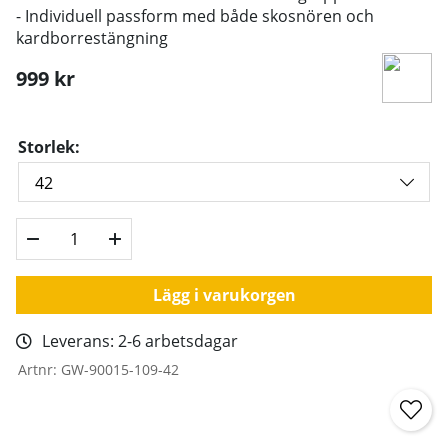
- Individuell passform med både skosnören och
kardborrestängning
999
kr
Storlek:
Lägg i varukorgen
Leverans:
2-6 arbetsdagar
Artnr:
GW-90015-109-42