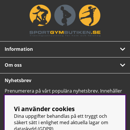
Information
Om oss
Nyhetsbrev
Prenumerera på vårt populära nyhetsbrev. Innehåller
tips, nyheter och våra allra bästa erbjudanden.
OK
Vi använder cookies
Dina uppgifter behandlas på ett tryggt och
säkert sätt i enlighet med aktuella lagar om
dataskydd (GDPR).