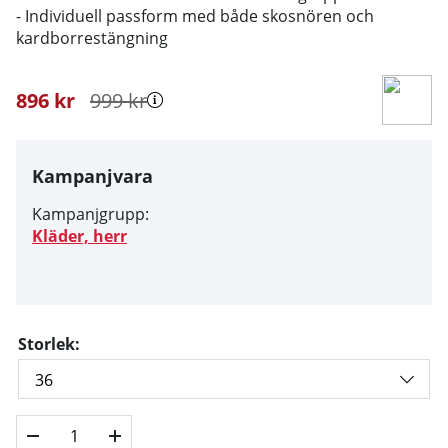
- Individuell passform med både skosnören och
kardborrestängning
896
kr
999
kr
Kampanjvara
Kampanjgrupp:
Kläder, herr
Storlek: