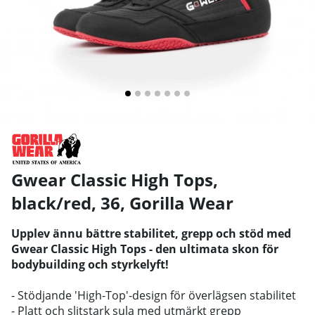
Gwear Classic High Tops,
black/red, 36
,
Gorilla Wear
Upplev ännu bättre stabilitet, grepp och stöd med
Gwear Classic High Tops - den ultimata skon för
bodybuilding och styrkelyft!
- Stödjande 'High-Top'-design för överlägsen stabilitet
- Platt och slitstark sula med utmärkt grepp