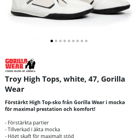
Troy High Tops, white, 47
,
Gorilla
Wear
Förstärkt High Top-sko från Gorilla Wear i mocka
för maximal prestation och komfort!
- Förstärkta partier
- Tillverkad i äkta mocka
- Högt skaft för maximalt stöd