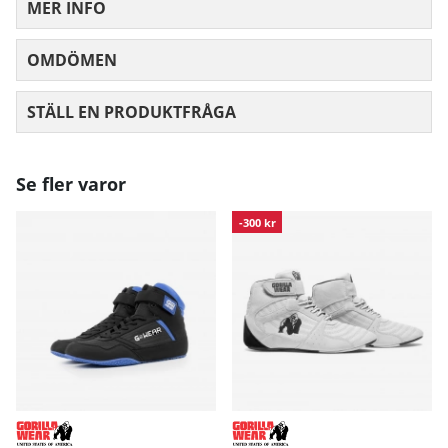
MER INFO
OMDÖMEN
MEDELBETYG 0 AV 5 ANTAL BETYG 0
STÄLL EN PRODUKTFRÅGA
Se fler varor
-300 kr