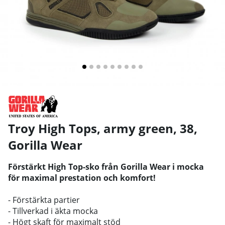
Troy High Tops, army green, 38
,
Gorilla Wear
Förstärkt High Top-sko från Gorilla Wear i mocka
för maximal prestation och komfort!
- Förstärkta partier
- Tillverkad i äkta mocka
- Högt skaft för maximalt stöd