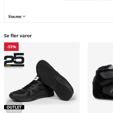
Visa mer
Se fler varor
-55%