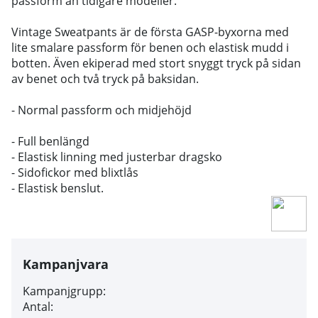
passform än tidigare modeller.
Vintage Sweatpants är de första GASP-byxorna med
lite smalare passform för benen och elastisk mudd i
botten. Även ekiperad med stort snyggt tryck på sidan
av benet och två tryck på baksidan.
- Normal passform och midjehöjd
- Full benlängd
- Elastisk linning med justerbar dragsko
- Sidofickor med blixtlås
- Elastisk benslut.
Kampanjvara
Kampanjgrupp:
Antal: