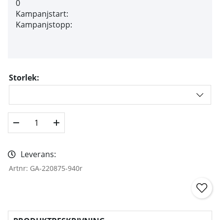
0
Kampanjstart:
Kampanjstopp:
Storlek:
Leverans:
Artnr:
GA-220875-940r