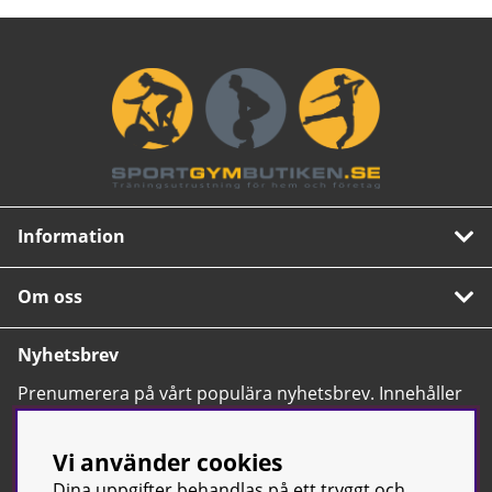
Information
Om oss
Nyhetsbrev
Prenumerera på vårt populära nyhetsbrev. Innehåller
tips, nyheter och våra allra bästa erbjudanden.
OK
Vi använder cookies
Dina uppgifter behandlas på ett tryggt och