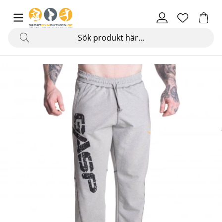
Produktbilder Vintage Sweatpants, grey melange