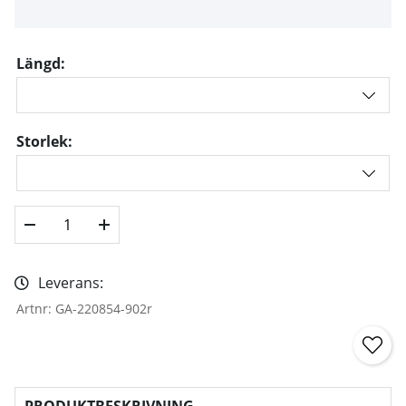
Längd:
Storlek:
Leverans:
Artnr:
GA-220854-902r
PRODUKTBESKRIVNING