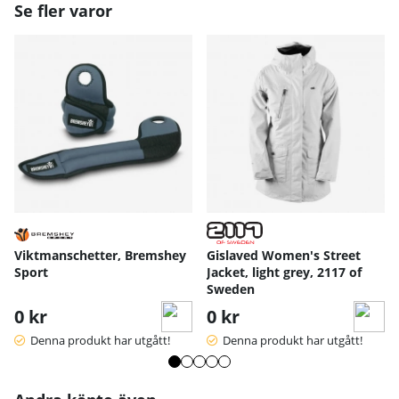
Se fler varor
Viktmanschetter, Bremshey
Gislaved Women's Street
Sport
Jacket, light grey, 2117 of
Sweden
0 kr
0 kr
Denna produkt har utgått!
Denna produkt har utgått!