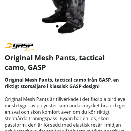
Original Mesh Pants, tactical
camo
,
GASP
Original Mesh Pants, tactical camo från GASP
,
en
riktigt storsäljare i klassisk GASP-design!
Original Mesh Pants är tillverkade i det flexibla bird eye
mesh tyget av polyester som andas mycket bra och ger
en sval och skön komfort även om du kör riktigt
stenhårda träningspass. Byxan har en lös, skön
passform, den är försedd med elastisk resår i midjan