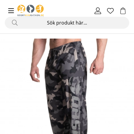
Produktbilder Original Mesh Pants, tactical camo