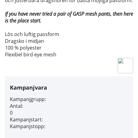
och justerbara dragsnören för bästa möjliga passform.
If you have never tried a pair of GASP mesh pants, then here
is the place start.
Lös och luftig passform
Dragsko i midjan
100 % polyester
Flexibel bird eye mesh
Kampanjvara
Kampanjgrupp:
Antal:
0
Kampanjstart:
Kampanjstopp: