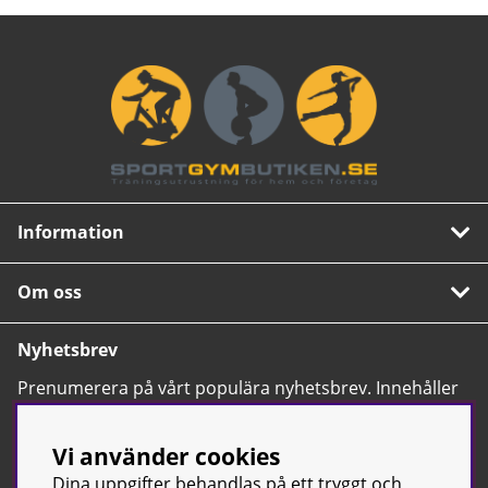
Information
Om oss
Nyhetsbrev
Prenumerera på vårt populära nyhetsbrev. Innehåller
tips, nyheter och våra allra bästa erbjudanden.
OK
Vi använder cookies
Dina uppgifter behandlas på ett tryggt och