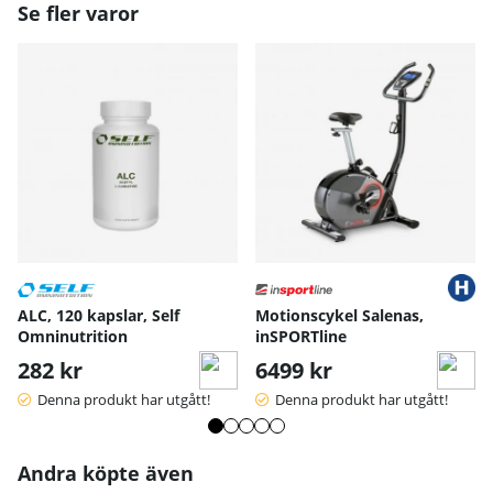
Se fler varor
ALC, 120 kapslar, Self
Motionscykel Salenas,
Omninutrition
inSPORTline
282 kr
6499 kr
Denna produkt har utgått!
Denna produkt har utgått!
Andra köpte även