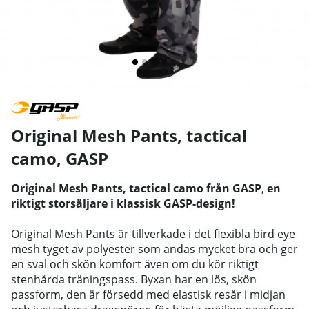
Original Mesh Pants, tactical
camo
,
GASP
Original Mesh Pants, tactical camo från GASP
,
en
riktigt storsäljare i klassisk GASP-design!
Original Mesh Pants är tillverkade i det flexibla bird eye
mesh tyget av polyester som andas mycket bra och ger
en sval och skön komfort även om du kör riktigt
stenhårda träningspass. Byxan har en lös, skön
passform, den är försedd med elastisk resår i midjan