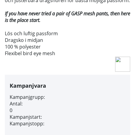
och justerbara dragsnören för bästa möjliga passform.
If you have never tried a pair of GASP mesh pants, then here
is the place start.
Lös och luftig passform
Dragsko i midjan
100 % polyester
Flexibel bird eye mesh
Kampanjvara
Kampanjgrupp:
Antal:
0
Kampanjstart:
Kampanjstopp: