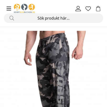
Produktbilder Original Mesh Pants, tactical camo