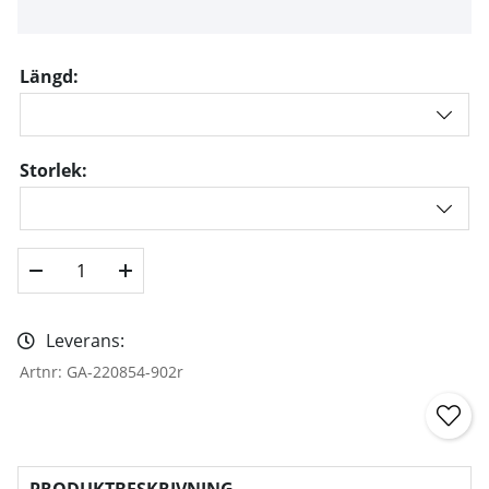
Längd:
Storlek:
Leverans:
Artnr:
GA-220854-902r
PRODUKTBESKRIVNING