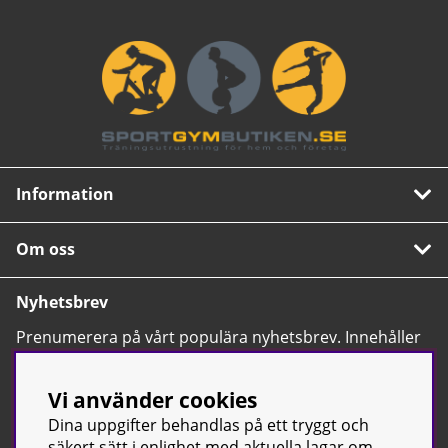
Information
Om oss
Nyhetsbrev
Prenumerera på vårt populära nyhetsbrev. Innehåller
tips, nyheter och våra allra bästa erbjudanden.
OK
Vi använder cookies
Dina uppgifter behandlas på ett tryggt och
säkert sätt i enlighet med aktuella lagar om