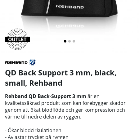
QD Back Support 3 mm, black,
small
,
Rehband
Rehband QD Back-Support 3 mm
är en
kvalitetssäkrad produkt som kan förebygger skador
genom att ökat blodflöde och ger kompression och
värme till nedre delen av ryggen.
- Ökar blodcirkulationen
- Avlastar trycket på ryggen