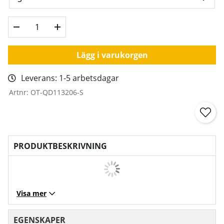
Lägg i varukorgen
Leverans:
1-5 arbetsdagar
Artnr:
OT-QD113206-S
PRODUKTBESKRIVNING
Visa mer
EGENSKAPER