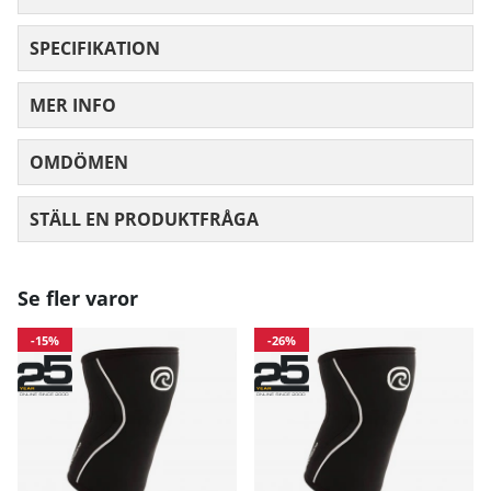
SPECIFIKATION
MER INFO
OMDÖMEN
MEDELBETYG 0 AV 5 ANTAL BETYG 0
STÄLL EN PRODUKTFRÅGA
Se fler varor
-15%
-26%