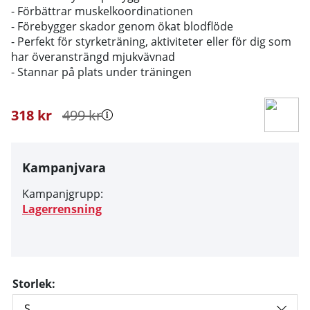
- Förbättrar muskelkoordinationen
- Förebygger skador genom ökat blodflöde
- Perfekt för styrketräning, aktiviteter eller för dig som
har överansträngd mjukvävnad
- Stannar på plats under träningen
318
kr
499
kr
Kampanjvara
Kampanjgrupp:
Lagerrensning
Storlek: