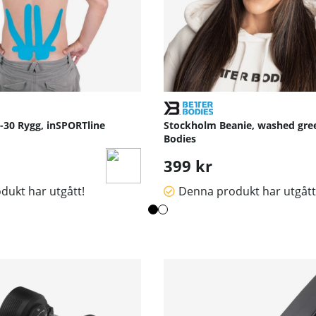
-30 Rygg, inSPORTline
Stockholm Beanie, washed gree
Bodies
399 kr
dukt har utgått!
Denna produkt har utgått