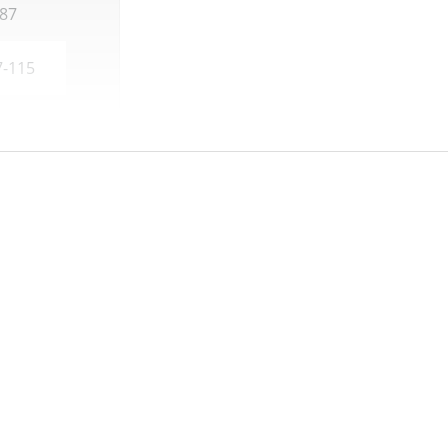
-87
7-115