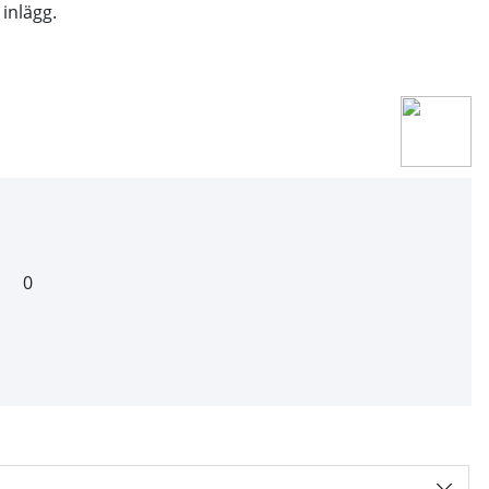
inlägg.
0