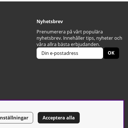
Nyhetsbrev
Prenumerera på vårt populära
nyhetsbrev. Innehåller tips, nyheter och
våra allra bästa erbjudanden.
OK
Inställningar
Acceptera alla
Tel: 0500-42 87 00