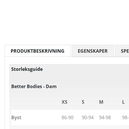
PRODUKTBESKRIVNING
EGENSKAPER
SPE
Storleksguide
Better Bodies - Dam
XS
S
M
L
Byst
86-90
90-94
94-98
98