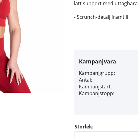
lätt support med uttagbara 
- Scrunch-detalj framtill
Kampanjvara
Kampanjgrupp:
Antal:
Kampanjstart:
Kampanjstopp:
Storlek: