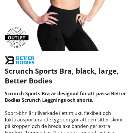
Scrunch Sports Bra, black, large
,
Better Bodies
Scrunch Sports Bra är designad för att passa Better
Bodies Scrunch Leggnings och shorts.
Sport-bhn är tillverkade i ett mjukt, flexibelt och
fukttransporterande tyg som gör att den sitter skönt
på kroppen och de breda axelbanden ger extra
komfort. Toppen har lätt support med uttagbara