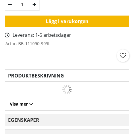
Lägg i varukorgen
Leverans:
1-5 arbetsdagar
Artnr:
BB-111090-999L
PRODUKTBESKRIVNING
Visa mer
EGENSKAPER