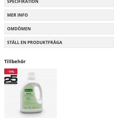
SPECIFIKATION
MER INFO
OMDÖMEN
MEDELBETYG 0 AV 5 ANTAL BETYG 0
STÄLL EN PRODUKTFRÅGA
Tillbehör
-15%