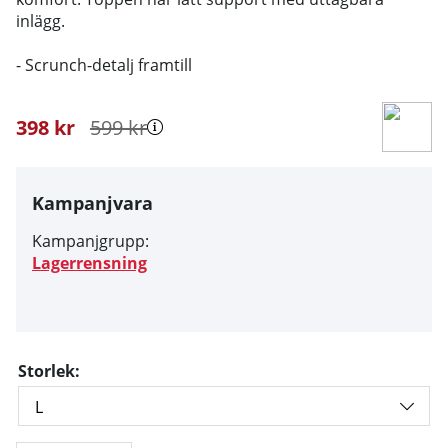
inlägg.
- Scrunch-detalj framtill
398
kr
599
kr
Kampanjvara
Kampanjgrupp:
Lagerrensning
Storlek: